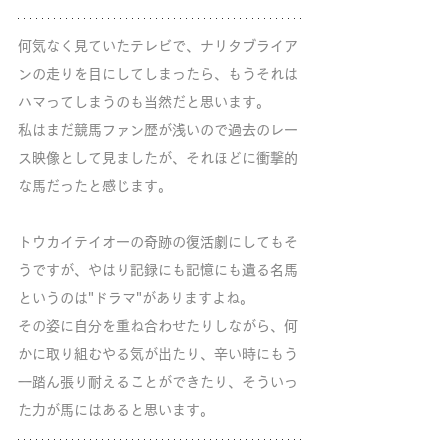
何気なく見ていたテレビで、ナリタブライア
ンの走りを目にしてしまったら、もうそれは
ハマってしまうのも当然だと思います。
私はまだ競馬ファン歴が浅いので過去のレー
ス映像として見ましたが、それほどに衝撃的
な馬だったと感じます。
トウカイテイオーの奇跡の復活劇にしてもそ
うですが、やはり記録にも記憶にも遺る名馬
というのは"ドラマ"がありますよね。
その姿に自分を重ね合わせたりしながら、何
かに取り組むやる気が出たり、辛い時にもう
一踏ん張り耐えることができたり、そういっ
た力が馬にはあると思います。