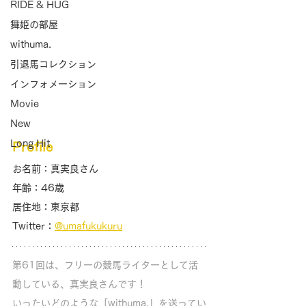
RIDE & HUG
舞姫の部屋
withuma.
引退馬コレクション
インフォメーション
Movie
New
Long Hit
Profile
お名前：真実良さん
年齢：46歳
居住地：東京都
Twitter：
@umafukukuru
第61回は、フリーの競馬ライターとして活
動している、真実良さんです！ 
いったいどのような「withuma.」を送ってい