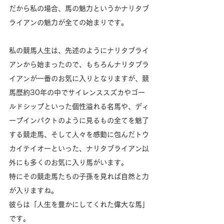
だから私の場合、馬の魅力というかナリタブ
ライアンの魅力が全ての始まりです。
私の競馬人生は、先述のようにナリタブライ
アンから始まったので、もちろんナリタブラ
イアンが一番のお気に入りとなりますが、競
馬歴約30年の中でサイレンススズカやゴー
ルドシップといった個性溢れる名馬や、ディ
ープインパクトのように見るもの全てを魅了
する競走馬、そして人々を感動に包んだトウ
カイテイオーといった、ナリタブライアン以
外にも多くのお気に入り馬がいます。
特にその競走馬たちの子孫を見れば自然と力
が入りますね。
彼らは「人生を豊かにしてくれた偉大な馬」
です。