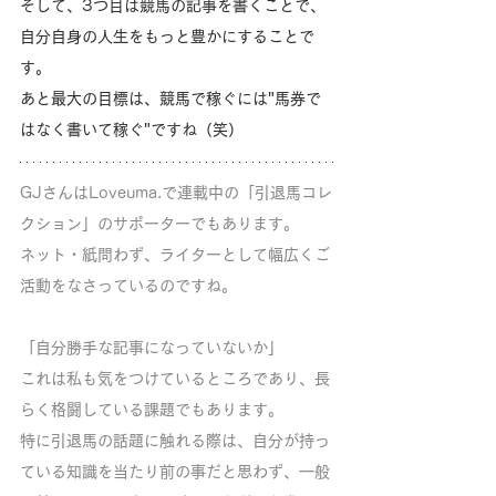
そして、3つ目は競馬の記事を書くことで、
自分自身の人生をもっと豊かにすることで
す。
あと最大の目標は、競馬で稼ぐには"馬券で
はなく書いて稼ぐ"ですね（笑）
GJさんはLoveuma.で連載中の「引退馬コレ
クション」のサポーターでもあります。
ネット・紙問わず、ライターとして幅広くご
活動をなさっているのですね。
「自分勝手な記事になっていないか」
これは私も気をつけているところであり、長
らく格闘している課題でもあります。
特に引退馬の話題に触れる際は、自分が持っ
ている知識を当たり前の事だと思わず、一般