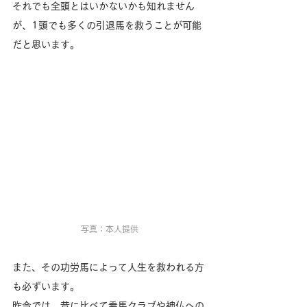
それでも全頭とはいかないかも知れません
が、1頭でも多くの引退馬を救うことが可能
だと思います。
写真：本人提供
また、その功労馬によって人生を救われる方
も必ずいます。
昨今では、昔に比べて乗馬クラブや神仏への