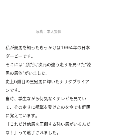
写真：本人提供
私が競馬を知ったきっかけは1994年の日本
ダービーです。
そこには1頭だけ次元の違う走りを見せた"漆
黒の馬体"がいました。
史上5頭目の三冠馬に輝いたナリタブライア
ンです。
当時、学生ながら何気なくテレビを見てい
て、その走りに衝撃を受けたのを今でも鮮明
に覚えています。
「これだけ他馬を圧倒する強い馬がいるんだ
な！」って魅了されました。