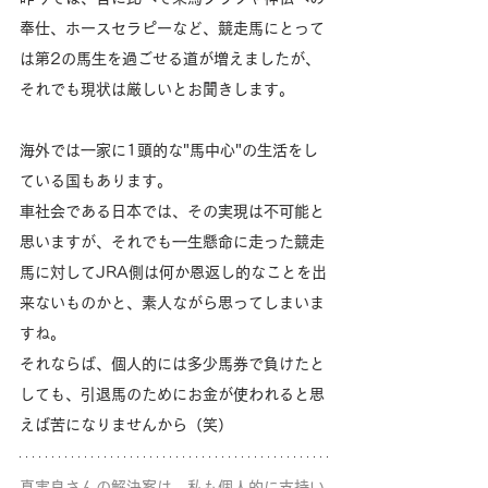
奉仕、ホースセラピーなど、競走馬にとって
は第2の馬生を過ごせる道が増えましたが、
それでも現状は厳しいとお聞きします。
海外では一家に1頭的な"馬中心"の生活をし
ている国もあります。
車社会である日本では、その実現は不可能と
思いますが、それでも一生懸命に走った競走
馬に対してJRA側は何か恩返し的なことを出
来ないものかと、素人ながら思ってしまいま
すね。
それならば、個人的には多少馬券で負けたと
しても、引退馬のためにお金が使われると思
えば苦になりませんから（笑）
真実良さんの解決案は、私も個人的に支持い