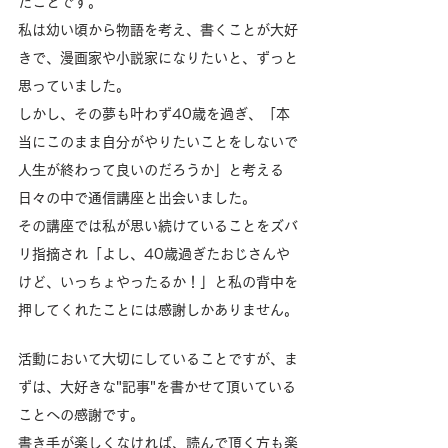
たことです。
私は幼い頃から物語を考え、書くことが大好
きで、漫画家や小説家になりたいと、ずっと
思っていました。
しかし、その夢も叶わず40歳を過ぎ、「本
当にこのまま自分がやりたいことをしないで
人生が終わって良いのだろうか」と考える
日々の中で通信講座と出会いました。
その講座では私が思い続けていることをズバ
リ指摘され「よし、40歳過ぎたおじさんや
けど、いっちょやったるか！」と私の背中を
押してくれたことには感謝しかありません。
活動において大切にしていることですが、ま
ずは、大好きな"記事"を書かせて頂いている
ことへの感謝です。
書き手が楽しくなければ、読んで頂く方も楽