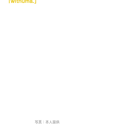
「withuma.」
写真：本人提供