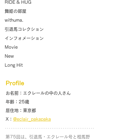
RIDE & HUG
舞姫の部屋
withuma.
引退馬コレクション
インフォメーション
Movie
New
Long Hit
Profile
お名前：エクレールの中の人さん
年齢：25歳
居住地：東京都
X：
@eclair_pakapaka
第75回は、引退馬・エクレール号と相馬野