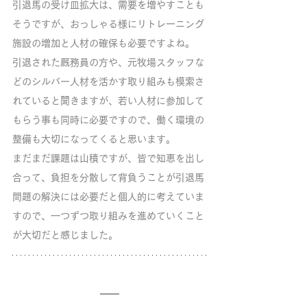
引退馬の受け皿拡大は、需要を増やすことも
そうですが、おっしゃる様にリトレーニング
施設の増加と人材の確保も必要ですよね。
引退された厩務員の方や、元牧場スタッフな
どのシルバー人材を活かす取り組みも模索さ
れていると聞きますが、若い人材に参加して
もらう事も同時に必要ですので、働く環境の
整備も大切になってくると思います。
まだまだ課題は山積ですが、皆で知恵を出し
合って、負担を分散して背負うことが引退馬
問題の解決には必要だと個人的に考えていま
すので、一つずつ取り組みを進めていくこと
が大切だと感じました。