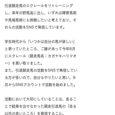
引退競走馬のエクレールをリトレーニング
し、来年の野馬追に出し、いずれは障害馬術
や馬場馬術にも挑戦したいと考えており、そ
れらの活動をSNSで発信しています。
学生時代から「いつかは自分の馬が欲しい」
と思っていたところ、ご縁があって今年8月
にエクレール（競走馬名：カガヤキハリマオ
ー）を買い取りました。
また、引退競走馬の活動をSNSで発信してい
る方が多いので、自分もやりたいと思い、9
月からSNSアカウントで活動を始めました。
活動において大切にしていることは、走るこ
とで結果を出せなかった競走引退馬の「走る
以外の良いところ」を発信すること。