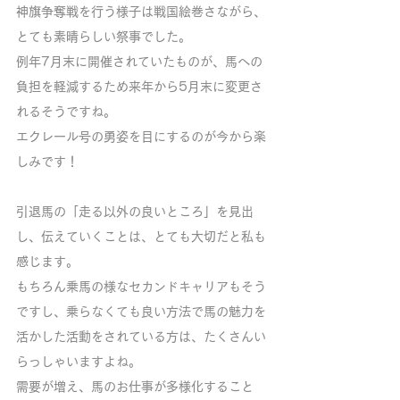
神旗争奪戦を行う様子は戦国絵巻さながら、
とても素晴らしい祭事でした。
例年7月末に開催されていたものが、馬への
負担を軽減するため来年から5月末に変更さ
れるそうですね。
エクレール号の勇姿を目にするのが今から楽
しみです！
引退馬の「走る以外の良いところ」を見出
し、伝えていくことは、とても大切だと私も
感じます。
もちろん乗馬の様なセカンドキャリアもそう
ですし、乗らなくても良い方法で馬の魅力を
活かした活動をされている方は、たくさんい
らっしゃいますよね。
需要が増え、馬のお仕事が多様化すること