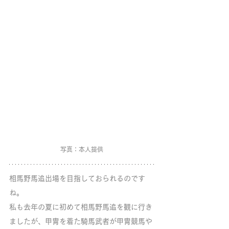
写真：本人提供
相馬野馬追出場を目指しておられるのです
ね。
私も去年の夏に初めて相馬野馬追を観に行き
ましたが、甲冑を着た騎馬武者が甲冑競馬や