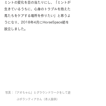
ミントの変化を目の当たりにし、「ミントが
生きているうちに、心身のトラブルを抱えた
馬たちをケアする場所を作りたい」と思うよ
うになり、2018年4月にHorseSpace紡を
設立しました。
写真：「アオちゃん」とグラウンドワークをして遊
ぶボランティアさん（本人提供）