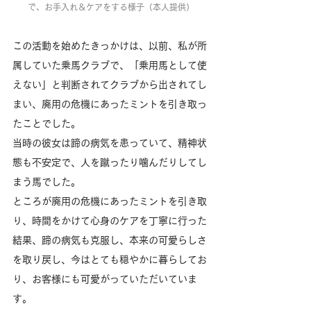
で、お手入れ＆ケアをする様子（本人提供）
この活動を始めたきっかけは、以前、私が所
属していた乗馬クラブで、「乗用馬として使
えない」と判断されてクラブから出されてし
まい、廃用の危機にあったミントを引き取っ
たことでした。
当時の彼女は蹄の病気を患っていて、精神状
態も不安定で、人を蹴ったり噛んだりしてし
まう馬でした。
ところが廃用の危機にあったミントを引き取
り、時間をかけて心身のケアを丁寧に行った
結果、蹄の病気も克服し、本来の可愛らしさ
を取り戻し、今はとても穏やかに暮らしてお
り、お客様にも可愛がっていただいていま
す。