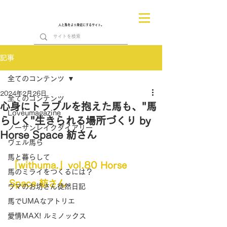
人と馬をより身近にするサイト。
記事
全てのコンテンツ
2024年2月26日
全てのコンテンツ
心身にトラブルを抱えた馬も、"馬
Loveumagazine
らしく"生きられる場所づくり by
ノーザンレイクダイアリー
Horse Space 紡さん
ヴェル馬ら
馬と暮らして
「withuma.」vol.80 Horse 
馬のミライをつくるには？
Space 紡さん
ウマのお坊さん徒然日記
馬でUMAなアトリエ
愛情MAX! ルミノックス