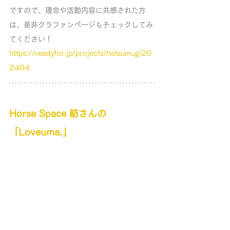
ですので、理念や活動内容に共感された方
は、是非クラファンページもチェックしてみ
てください！ 
https://readyfor.jp/projects/hstsumugi20
2404
Horse Space 紡
さんの
「Loveuma.」