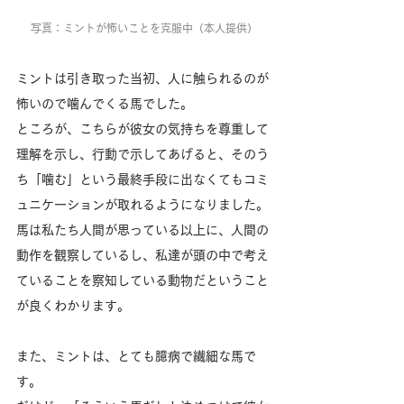
写真：ミントが怖いことを克服中（本人提供）
ミントは引き取った当初、人に触られるのが
怖いので噛んでくる馬でした。
ところが、こちらが彼女の気持ちを尊重して
理解を示し、行動で示してあげると、そのう
ち「噛む」という最終手段に出なくてもコミ
ュニケーションが取れるようになりました。
馬は私たち人間が思っている以上に、人間の
動作を観察しているし、私達が頭の中で考え
ていることを察知している動物だということ
が良くわかります。
また、ミントは、とても臆病で繊細な馬で
す。