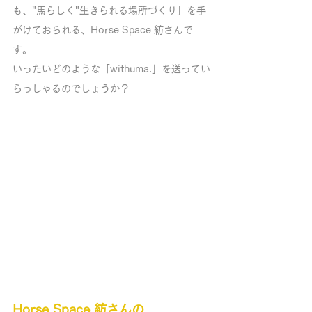
も、
"馬らしく"生きられる場所づくり」を手
がけておられる
、Horse Space 紡さんで
す。
いったいどのような「withuma.」を送ってい
らっしゃるのでしょうか？
Horse Space 紡さん
の