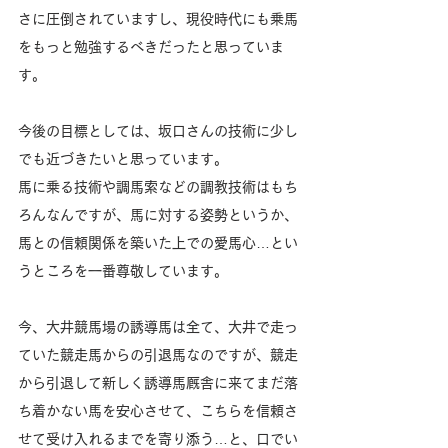
さに圧倒されていますし、現役時代にも乗馬
をもっと勉強するべきだったと思っていま
す。
今後の目標としては、坂口さんの技術に少し
でも近づきたいと思っています。
馬に乗る技術や調馬索などの調教技術はもち
ろんなんですが、馬に対する姿勢というか、
馬との信頼関係を築いた上での愛馬心…とい
うところを一番尊敬しています。
今、大井競馬場の誘導馬は全て、大井で走っ
ていた競走馬からの引退馬なのですが、競走
から引退して新しく誘導馬厩舎に来てまだ落
ち着かない馬を安心させて、こちらを信頼さ
せて受け入れるまでを寄り添う…と、口でい