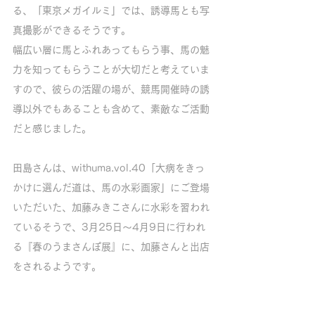
る、「東京メガイルミ」では、誘導馬とも写
真撮影ができるそうです。
幅広い層に馬とふれあってもらう事、馬の魅
力を知ってもらうことが大切だと考えていま
すので、彼らの活躍の場が、競馬開催時の誘
導以外でもあることも含めて、素敵なご活動
だと感じました。
田島さんは、withuma.vol.40「大病をきっ
かけに選んだ道は、馬の水彩画家」にご登場
いただいた、加藤みきこさんに水彩を習われ
ているそうで、3月25日〜4月9日に行われ
る『春のうまさんぽ展』に、加藤さんと出店
をされるようです。