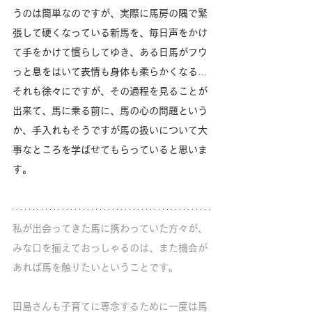
うのは簡単なのですが、実際に馬房の隅で緊
張して硬くなっている新馬を、毎日声をかけ
て手をかけて慣らしてゆき、ある日馬がフウ
っと息をはいて表情も身体も柔らかくなる…
それも徐々にですが、その過程を見ることが
出来て、馬に乗る前に、馬の心の問題という
か、手入れもそうですが馬の扱いについて大
事なところを学ばせてもらっていると思いま
す。
私が出会ってきた馬に携わっていた方々が、
みな口を揃えておっしゃるのは、また機会が
あれば馬を触りたいということです。
田島さんも子育てに専念するために一度は馬