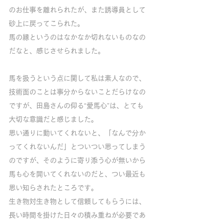
のお仕事を離れられたが、また誘導員として
砂上に戻ってこられた。
馬の縁というのはなかなか切れないものなの
だなと、感じさせられました。
馬を扱うという点に関して私は素人なので、
技術面のことは事分からないことだらけなの
ですが、田島さんの仰る“愛馬心”は、とても
大切な意識だと感じました。
思い通りに動いてくれないと、「なんで分か
ってくれないんだ」とついつい思ってしまう
のですが、そのように寄り添う心が無いから
馬も心を開いてくれないのだと、つい最近も
思い知らされたところです。
生き物対生き物として信頼してもらうには、
長い時間を掛けた日々の積み重ねが必要であ