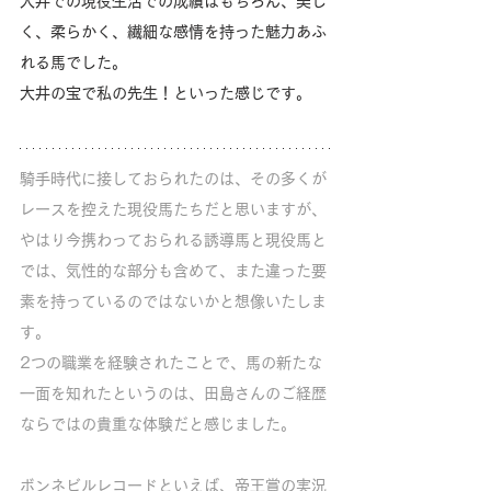
大井での現役生活での成績はもちろん、美し
く、柔らかく、繊細な感情を持った魅力あふ
れる馬でした。
大井の宝で私の先生！といった感じです。
騎手時代に接しておられたのは、その多くが
レースを控えた現役馬たちだと思いますが、
やはり今携わっておられる誘導馬と現役馬と
では、気性的な部分も含めて、また違った要
素を持っているのではないかと想像いたしま
す。
2つの職業を経験されたことで、馬の新たな
一面を知れたというのは、田島さんのご経歴
ならではの貴重な体験だと感じました。
ボンネビルレコードといえば、帝王賞の実況