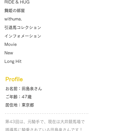
RIDE & HUG
舞姫の部屋
withuma.
引退馬コレクション
インフォメーション
Movie
New
Long Hit
Profile
お名前：田島泉さん
ご年齢：47歳
居住地：東京都
第43回は、元騎手で、現在は大井競馬場で
誘導馬に騎乗されている田島泉さんです！ 