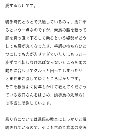
愛する心）です。
騎手時代と今とで共通しているのは、馬に乗
るという一点なのですが、乗馬の腰を張って
脚を真っ直ぐ下ろして乗るという姿勢がどう
しても腰が丸くなったり、手綱の持ち方ひと
つにしても力が入りすぎていたり…もっと一
歩ずつ回転しなければならないところを馬の
動きに合わせてクルッと回ってしまったり…
とまだまだ直してゆくところばかりです。
そこを根気よく何年もかけて教えてくださっ
ている坂口さんをはじめ、誘導員の先輩方に
は本当に感謝しています。
乗り方については乗馬の教本にしっかりと説
明されているので、そこも含めて乗馬の奥深