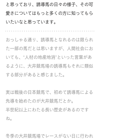
と思っており、誘導馬の日々の様子、その可
愛さについてはもっと多くの方に知ってもら
いたいなと思っています。
おっしゃる通り、誘導馬となれるのは限られ
た一部の馬だとは思いますが、人間社会にお
いても、“人材の地産地消”といった言葉があ
るように、大井競馬場の誘導馬もそれに類似
する部分があると感じました。
実は戦後の日本競馬で、初めて誘導馬による
先導を始めたのが大井競馬だとか。
半世紀以上にわたる長い歴史があるのです
ね。
冬季の大井競馬場でレースがない日に行われ