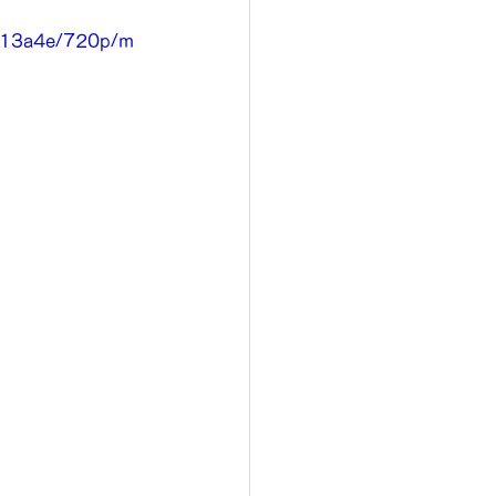
9813a4e/720p/m