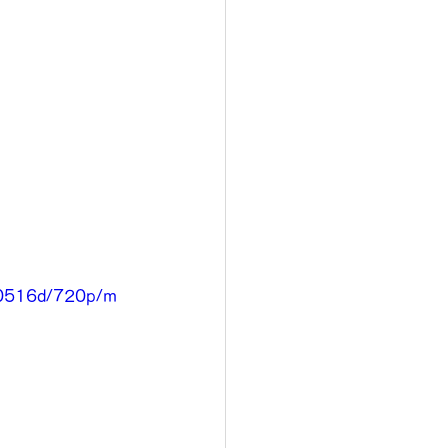
00516d/720p/m