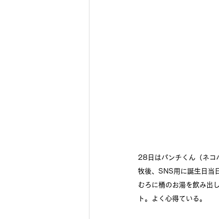
28日はパンチくん（ネコ
牧後、SNS用に誕生日当
むろに桶のお湯を飲み出
ト。よく心得ている。