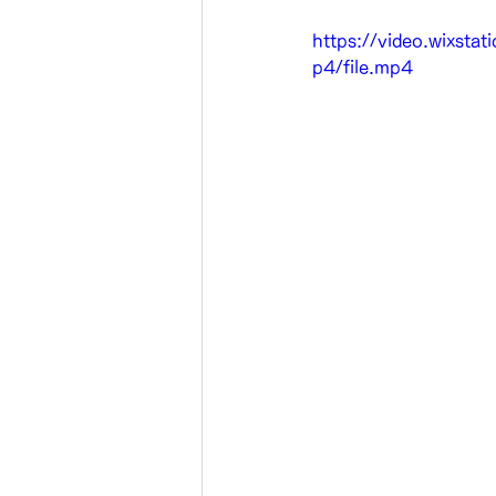
https://video.wixs
p4/file.mp4