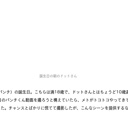
誕生日の朝のドットさん
パンチ）の誕生日。こちらは満18歳で、ドットさんとはちょうど10歳
日のパンチくん動画を撮ろうと構えていたら、メトがトコトコやってき
した。チャンスとばかりに慌てて撮影したが、こんなシーンを提供する