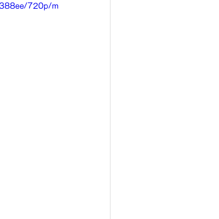
70388ee/720p/m