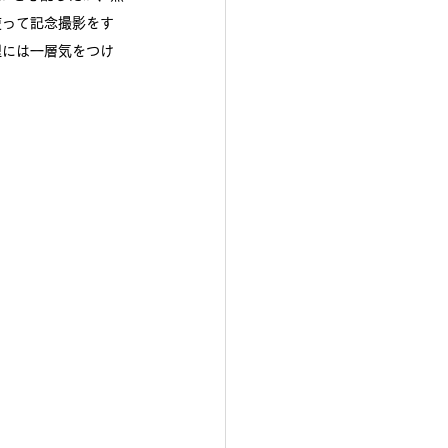
使って記念撮影をす
理には一層気をつけ