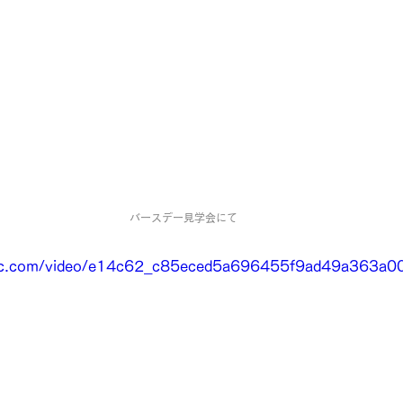
バースデー見学会にて
tatic.com/video/e14c62_c85eced5a696455f9ad49a363a