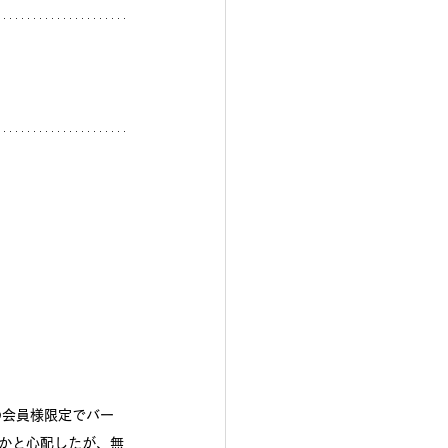
の会員様限定でバー
かと心配したが、無