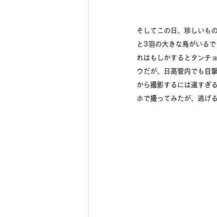
そしてこの日、珍しいも
と3羽の大きな鳥がいる
れはもしかするとタンチ
ウだが、日高管内でも目
から撮影するには遠すぎ
ホで撮ってみたが、逃げ