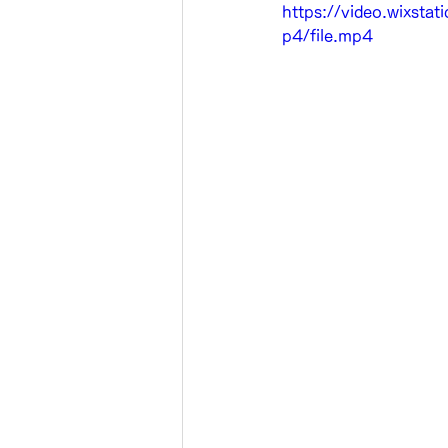
https://video.wixs
p4/file.mp4