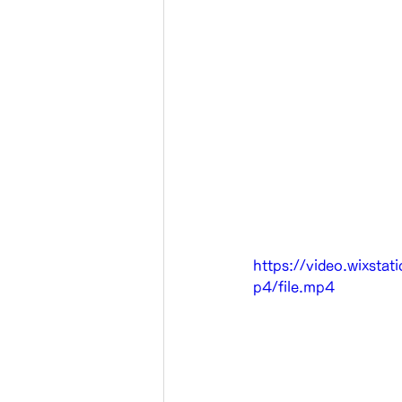
https://video.wixs
p4/file.mp4