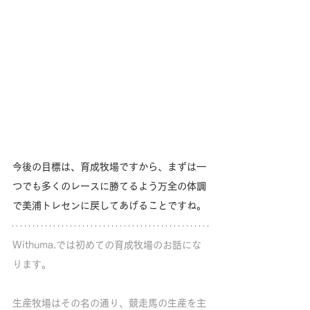
今後の目標は、育成牧場ですから、まずは一
つでも多くのレースに勝てるよう万全の体調
で美浦トレセンに戻してあげることですね。
Withuma.では初めての育成牧場のお話にな
ります。
生産牧場はその名の通り、競走馬の生産を主