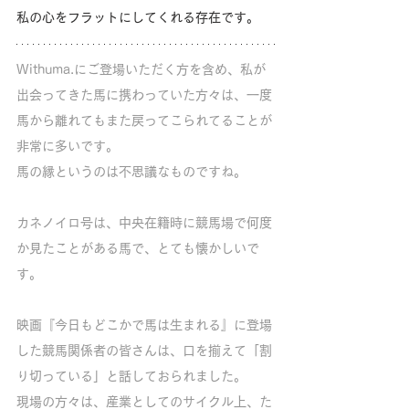
私の心をフラットにしてくれる存在です。
Withuma.にご登場いただく方を含め、私が
出会ってきた馬に携わっていた方々は、一度
馬から離れてもまた戻ってこられてることが
非常に多いです。
馬の縁というのは不思議なものですね。
カネノイロ号は、中央在籍時に競馬場で何度
か見たことがある馬で、とても懐かしいで
す。
映画『今日もどこかで馬は生まれる』に登場
した競馬関係者の皆さんは、口を揃えて「割
り切っている」と話しておられました。
現場の方々は、産業としてのサイクル上、た