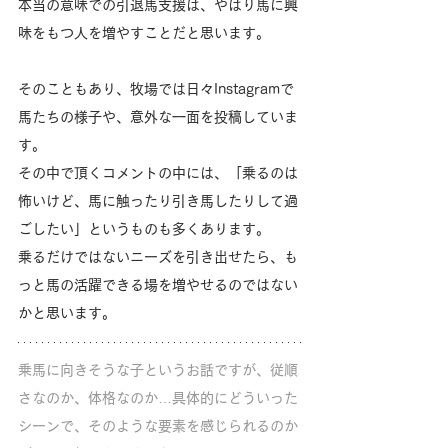
本当の意味での引退馬支援は、やはり馬に興
味をもつ人を増やすことだと思います。
そのこともあり、牧場では日々Instagramで
馬たちの様子や、意外な一面を投稿していま
す。
その中で頂くコメントの中には、「乗るのは
怖いけど、馬に触ったり引き馬したりして過
ごしたい」というものも多くあります。
乗るだけではないニーズを引き出せたら、も
っと馬の活躍できる場を増やせるのではない
かと思います。
乗馬に向きそうな子というお話ですが、従順
さなのか、体格なのか…具体的にどういった
シーンで、そのような要素を感じられるのか