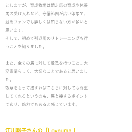
としますが、育成牧場は競走馬の育成や休養
馬の受け入れなど、守備範囲が広い印象で、
競馬ファンでも詳しくは知らない方が多いと
思います。
そして、初めて引退馬のリトレーニングも行
うことを知りました。
また、全ての馬に対して敬意を持つこと…大
変素晴らしく、大切なことであると思いまし
た。
敬意をもって接すればこちらに対しても尊重
してくれるというのも、馬と接するポイント
であり、魅力でもあると感じています。
江川聡子さんの「Loveuma.」