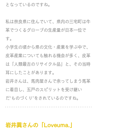
となっているのですね。
私は奈良県に住んでいて、県内の三宅町は牛
革でつくるグローブの生産量が日本一位で
す。
小学生の頃から県の文化・産業を学ぶ中で、
皮革産業についても触れる機会が多く、皮革
は「人類最古のリサイクル品」と、その当時
耳にしたことがあります。
岩井さんは、馬肉屋さんで余ってしまう馬革
に着目し、五戸のスピリットを受け継い
だ“ものづくり”をされているのですね。
岩井巽さんの「Loveuma.」