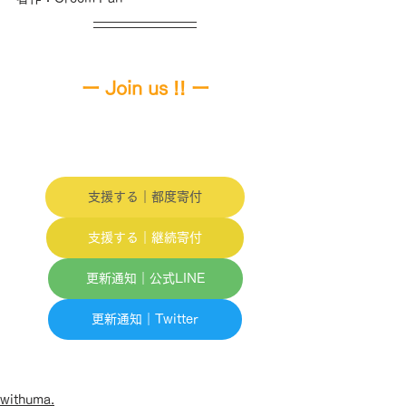
ー 
Join us !! 
ー
支援する｜都度寄付
支援する｜継続寄付
更新通知｜公式LINE
更新通知｜Twitter
withuma.