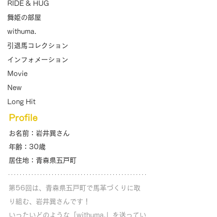
RIDE & HUG
舞姫の部屋
withuma.
引退馬コレクション
インフォメーション
Movie
New
Long Hit
Profile
お名前：岩井巽さん
年齢：30歳
居住地：青森県五戸町
第56回は、青森県五戸町で馬革づくりに取
り組む、岩井巽さんです！ 
いったいどのような「withuma.」を送ってい