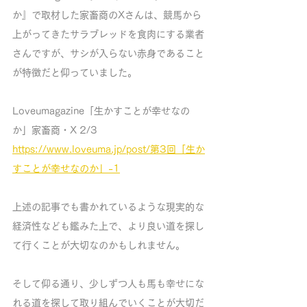
か』で取材した家畜商のXさんは、競馬から
上がってきたサラブレッドを食肉にする業者
さんですが、サシが入らない赤身であること
が特徴だと仰っていました。
Loveumagazine「生かすことが幸せなの
か」家畜商・X 2/3
https://www.loveuma.jp/post/第3回「生か
すことが幸せなのか」-1
上述の記事でも書かれているような現実的な
経済性なども鑑みた上で、より良い道を探し
て行くことが大切なのかもしれません。
そして仰る通り、少しずつ人も馬も幸せにな
れる道を探して取り組んでいくことが大切だ