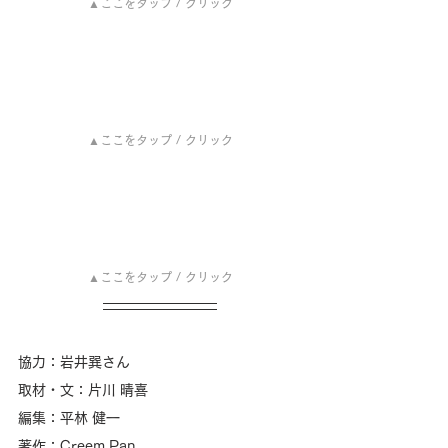
▲ここをタップ / クリック
▲ここをタップ / クリック
▲ここをタップ / クリック
協力：
岩井巽
さん
取材・文：片川 晴喜 
編集：平林 健一 
著作：Creem Pan