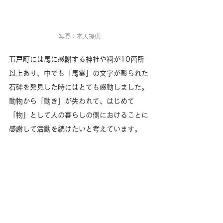
写真：本人提供
五戸町には馬に感謝する神社や祠が10箇所
以上あり、中でも「馬霊」の文字が彫られた
石碑を発見した時にはとても感動しました。
動物から「動き」が失われて、はじめて
「物」として人の暮らしの側におけることに
感謝して活動を続けたいと考えています。