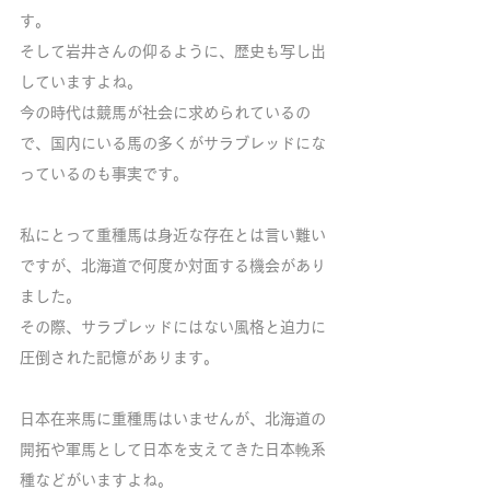
す。
そして岩井さんの仰るように、歴史も写し出
していますよね。
今の時代は競馬が社会に求められているの
で、国内にいる馬の多くがサラブレッドにな
っているのも事実です。
私にとって重種馬は身近な存在とは言い難い
ですが、北海道で何度か対面する機会があり
ました。
その際、サラブレッドにはない風格と迫力に
圧倒された記憶があります。
日本在来馬に重種馬はいませんが、北海道の
開拓や軍馬として日本を支えてきた日本輓系
種などがいますよね。