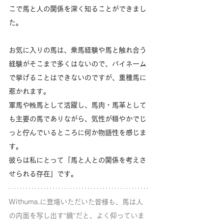
こで馬と人の関係を深く知ることができまし
た。
お気に入りの馬は、乗馬経験や馬と触れ合う
経験がそこまで多くはないので、バイネーム
で挙げることはできないのですが、重種馬に
惹かれます。
軍馬や輓馬として活躍し、馬肉・馬革として
も主要の馬でありながら、気性が穏やかでじ
っと佇んでいるところに何か物語性を感じま
す。
彼らは私にとって「馬と人との関係を考えさ
せられる存在」です。
Withuma.に登場いただいた皆様も、馬は人
の内面を写し出す“鏡”だと、よく仰っていま