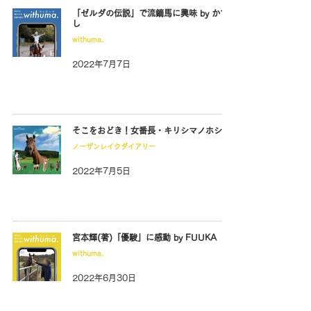
「ゼルダの伝説」で流鏑馬に興味 by かず
し
withuma.
2022年7月7日
そこをおどき！女番長・キリシマノホシ
ノーザンレイクダイアリー
2022年7月5日
宮本輝(著)「優駿」に感動 by FUUKA
withuma.
2022年6月30日