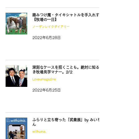
踏みつけ魔・タイキシャトルを手入れする
【牧場の一日】
ノーザンレイクダイアリー
2022年6月28日
深刻なケースを招くことも。絶対に知るべ
き牧場見学マナー。2/2
Loveumagazine
2022年6月25日
ふらりと立ち寄った「武豊展」by みいちゃ
ん
withuma.