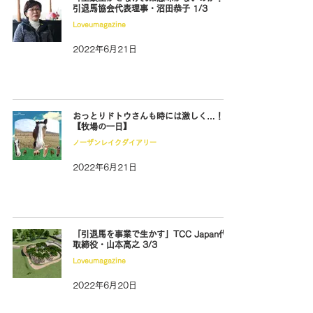
引退馬協会代表理事・沼田恭子 1/3
Loveumagazine
2022年6月21日
おっとりドトウさんも時には激しく…！
【牧場の一日】
ノーザンレイクダイアリー
2022年6月21日
「引退馬を事業で生かす」TCC Japan代表
取締役・山本高之 3/3
Loveumagazine
2022年6月20日