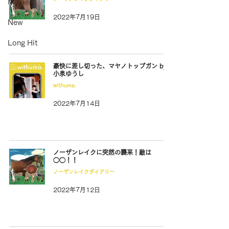
Movie
2022年7月19日
New
Long Hit
豪快に差し切った、マヤノトップガン by
小泉ゆうし
withuma.
2022年7月14日
ノーザンレイクに突然の襲来！敵は
◯◯！！
ノーザンレイクダイアリー
2022年7月12日