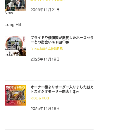
Movie
2025年11月21日
New
Long Hit
プライドや価値観が激変したホースセラピ
ーとの出会い🐴👨🏻‍🦲🪷
ウマのお坊さん徒然日記
2025年11月19日
オーナー様よりオーダー入りました🙌カッ
トスタジオモーリー開店！💈✂
RIDE & HUG
2025年11月18日