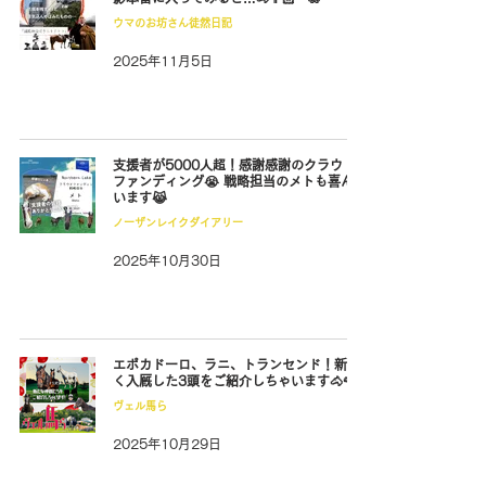
ウマのお坊さん徒然日記
2025年11月5日
支援者が5000人超！感謝感謝のクラウド
ファンディング😭 戦略担当のメトも喜んで
います😹
ノーザンレイクダイアリー
2025年10月30日
エポカドーロ、ラニ、トランセンド！新し
く入厩した3頭をご紹介しちゃいます🐴🌹
ヴェル馬ら
2025年10月29日