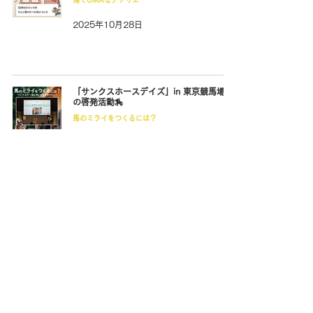
馬でUMAなアトリエ
2025年10月28日
「サンクスホースデイズ」in 東京競馬場で
の啓発活動🏇
馬のミライをつくるには？
2025年10月24日
すべての馬が帰る「うまのふるさと」🐎
馬と暮らして
2025年10月23日